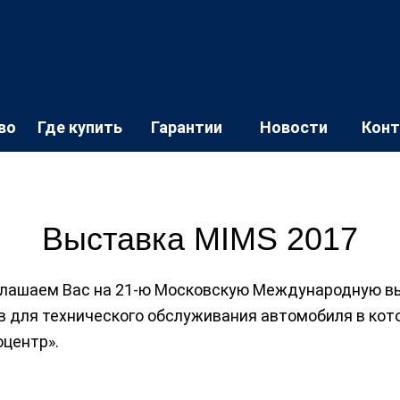
во
Где купить
Гарантии
Новости
Кон
Выставка MIMS 2017
глашаем Вас на 21-ю Московскую Международную вы
 для технического обслуживания автомобиля в кото
оцентр».