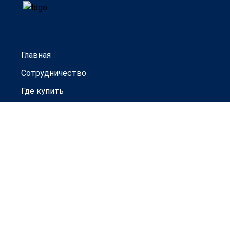
Главная
Сотрудничество
Где купить
Гарантии
Новости
Контакты
Товары под заказ
Официальный дистрибьютор
ООО ТД "Прогресс-Авто"