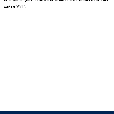
сайта "АЗГ".