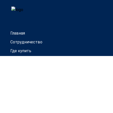
Главная
Сотрудничество
Где купить
Гарантии
Новости
Контакты
Товары под заказ
Официальный дистрибьютор
ООО ТД "Прогресс-Авто"