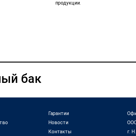
продукции.
ный бак
Гарантии
Офи
тво
Новости
ООО
Контакты
г. Н