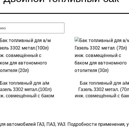
Бак топливный для а/м
Бак топливный для а/
азель 3302 метал.(100л)
Газель 3302 метал. (70л
ж. совмещённый с баком
инж. совмещённый с ба
я автономного отопителя
для автономного отопит
(20л)
(30л)
я автомобилей ГАЗ, ПАЗ, УАЗ. Подробности применения,