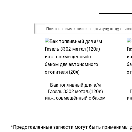
Бак топливный для а/м
Газель 3302 метал.(120л)
Г
инж. совмещённый с баком
ин
для автономного отопителя
дл
(20л)
*Представленные запчасти могут быть применимы дл