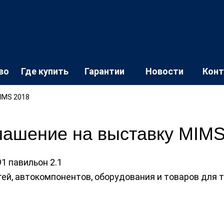
во
Где купить
Гарантии
Новости
Кон
IMS 2018
лашение на выставку MIMS
1 павильон 2.1
й, автокомпонентов, оборудования и товаров для те