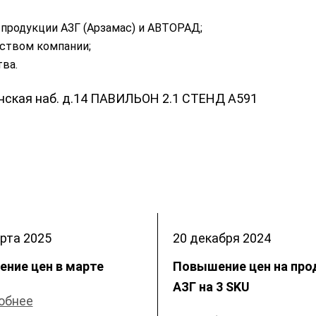
продукции АЗГ (Арзамас) и АВТОРАД;
ством компании;
ва.
енская наб. д.14 ПАВИЛЬОН 2.1 СТЕНД А591
рта
2025
20 декабря
2024
ение цен в марте
Повышение цен на пр
АЗГ на 3 SKU
обнее