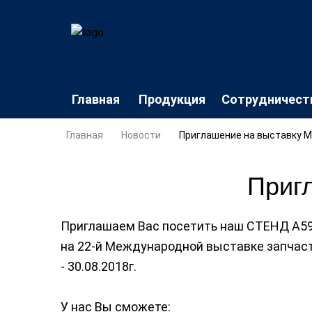
Главная
Продукция
Сотрудничест
Главная
Новости
Приглашение на выставку M
Приг
Приглашаем Вас посетить наш СТЕНД А59
на 22-й Международной выставке запчасте
- 30.08.2018г.
У нас Вы сможете: