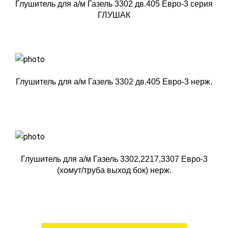
Глушитель для а/м Газель 3302 дв.405 Евро-3 серия
ГЛУШАК
Глушитель для а/м Газель 3302 дв.405 Евро-3 нерж.
Глушитель для а/м Газель 3302,2217,3307 Евро-3
(хомут/труба выход бок) нерж.