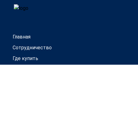
Главная
Сотрудничество
Где купить
Гарантии
Новости
Контакты
Товары под заказ
Официальный дистрибьютор
ООО ТД "Прогресс-Авто"