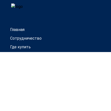
Главная
Сотрудничество
Где купить
Гарантии
Новости
Контакты
Товары под заказ
Официальный дистрибьютор
ООО ТД "Прогресс-Авто"