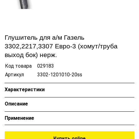
Глушитель для а/м Газель
3302,2217,3307 Евро-3 (хомут/труба
выход бок) нерж.
Код товара
029183
Артикул
3302-1201010-20ss
Характеристики
Описание
Применение
Купить online