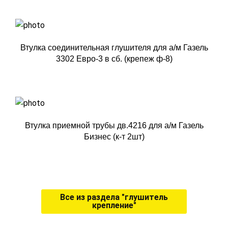
Втулка соединительная глушителя для а/м Газель
3302 Евро-3 в сб. (крепеж ф-8)
Втулка приемной трубы дв.4216 для а/м Газель
Бизнес (к-т 2шт)
Все из раздела "глушитель
крепление"