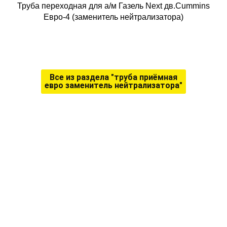
Труба переходная для а/м Газель Next дв.Cummins
Евро-4 (заменитель нейтрализатора)
Все из раздела "труба приёмная
евро заменитель нейтрализатора"