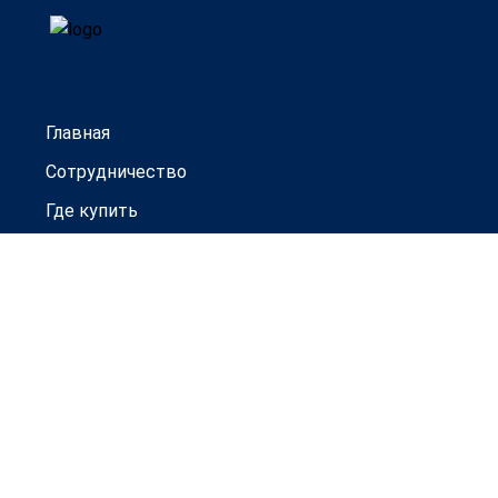
Главная
Сотрудничество
Где купить
Гарантии
Новости
Контакты
Товары под заказ
Официальный дистрибьютор
ООО ТД "Прогресс-Авто"